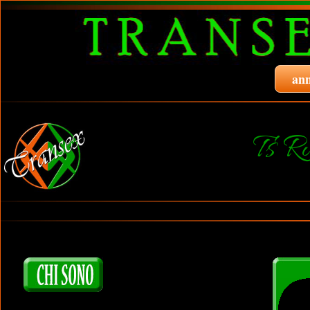
ann
Ts 