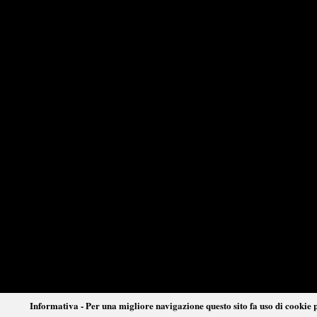
Informativa - Per una migliore navigazione questo sito fa uso di cookie p