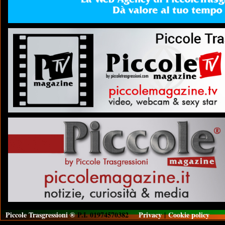
Piccole Trasgressioni ®
P.I. 01974570382
Privacy
|
Cookie policy