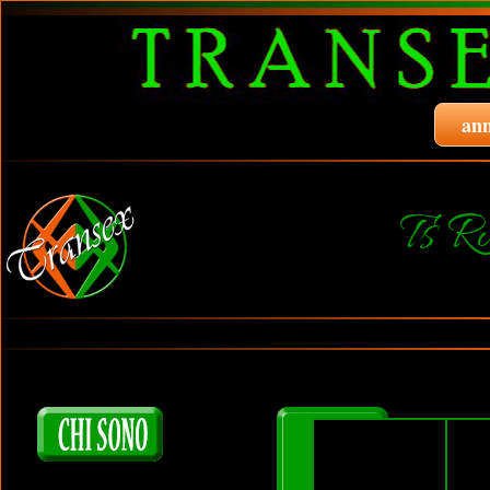
ann
Ts 