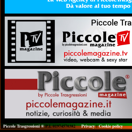
Piccole Trasgressioni ®
P.I. 01974570382
Privacy
|
Cookie policy