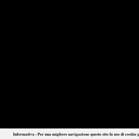
Informativa - Per una migliore navigazione questo sito fa uso di cookie p